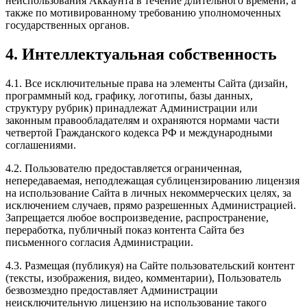
неиспользования Аккаунта в течение длительного времени, а
также по мотивированному требованию уполномоченных
государственных органов.
4. Интеллектуальная собственность
4.1. Все исключительные права на элементы Сайта (дизайн,
программный код, графику, логотипы, базы данных,
структуру рубрик) принадлежат Администрации или
законным правообладателям и охраняются нормами части
четвертой Гражданского кодекса РФ и международными
соглашениями.
4.2. Пользователю предоставляется ограниченная,
непередаваемая, неподлежащая сублицензированию лицензия
на использование Сайта в личных некоммерческих целях, за
исключением случаев, прямо разрешенных Администрацией.
Запрещается любое воспроизведение, распространение,
переработка, публичный показ контента Сайта без
письменного согласия Администрации.
4.3. Размещая (публикуя) на Сайте пользовательский контент
(тексты, изображения, видео, комментарии), Пользователь
безвозмездно предоставляет Администрации
неисключительную лицензию на использование такого